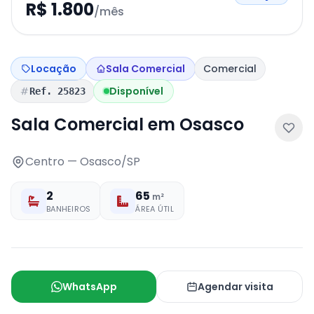
R$ 1.800
/mês
Locação
Sala Comercial
Comercial
Disponível
Ref. 25823
Sala Comercial em Osasco
Centro — Osasco/SP
2
65
m²
BANHEIROS
ÁREA ÚTIL
WhatsApp
Agendar visita