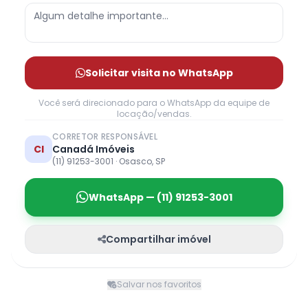
Solicitar visita no WhatsApp
Você será direcionado para o WhatsApp da equipe de
locação/vendas.
CORRETOR RESPONSÁVEL
CI
Canadá Imóveis
(11) 91253-3001 · Osasco, SP
WhatsApp — (11) 91253-3001
Compartilhar imóvel
Salvar nos favoritos