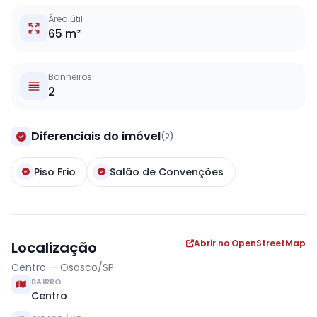
Área útil
65 m²
Banheiros
2
Diferenciais do imóvel
(2)
Piso Frio
Salão de Convenções
Abrir no OpenStreetMap
Localização
Centro — Osasco/SP
BAIRRO
Centro