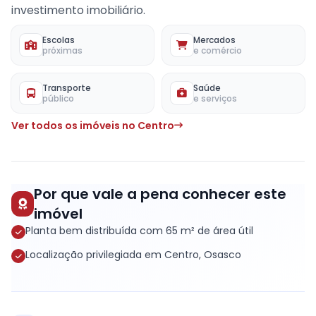
investimento imobiliário.
Escolas
Mercados
próximas
e comércio
Transporte
Saúde
público
e serviços
Ver todos os imóveis no Centro
Por que vale a pena conhecer este
imóvel
Planta bem distribuída com 65 m² de área útil
Localização privilegiada em Centro, Osasco