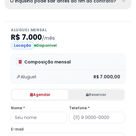
O inquilino pode sair antes do fim do contrato?
ALUGUEL MENSAL
R$ 7.000
/mês
Locação
Disponível
Composição mensal
Aluguel
R$ 7.000,00
Agendar
Reservar
Nome *
Telefone *
E-mail