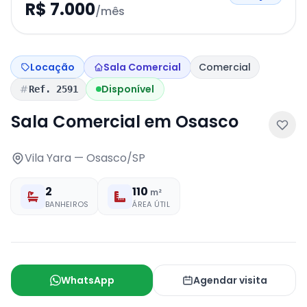
R$ 7.000
/mês
Locação
Sala Comercial
Comercial
Disponível
Ref. 2591
Sala Comercial em Osasco
Vila Yara — Osasco/SP
2
110
m²
BANHEIROS
ÁREA ÚTIL
WhatsApp
Agendar visita