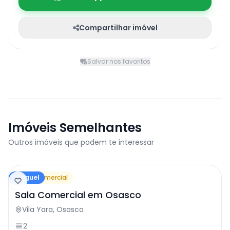
Compartilhar imóvel
Salvar nos favoritos
Imóveis Semelhantes
Outros imóveis que podem te interessar
Aluguel
Sala Comercial
Sala Comercial em Osasco
Vila Yara, Osasco
2