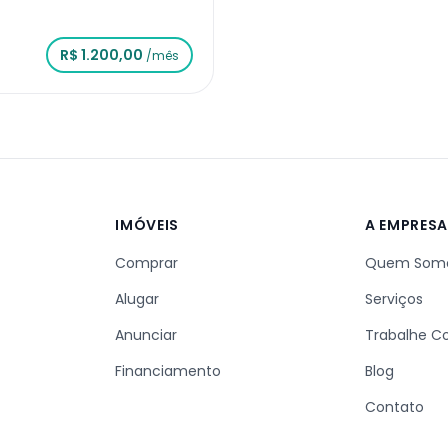
R$ 1.200,00
/mês
IMÓVEIS
A EMPRES
Comprar
Quem Som
Alugar
Serviços
Anunciar
Trabalhe C
Financiamento
Blog
Contato