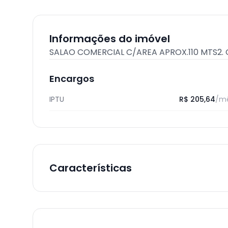
Informações do imóvel
SALAO COMERCIAL C/AREA APROX.110 MTS2. 
Encargos
IPTU
R$ 205,64
/m
Características