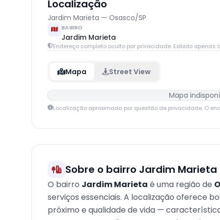
Localização
Jardim Marieta — Osasco/SP
BAIRRO
Jardim Marieta
Endereço completo oculto por privacidade. Exibido apenas q
Mapa
Street View
Mapa indisponí
Localização aproximada por questão de privacidade. O en
Sobre o bairro Jardim Marieta
O bairro
Jardim Marieta
é uma região de
O
serviços essenciais. A localização oferece b
próximo e qualidade de vida — característi