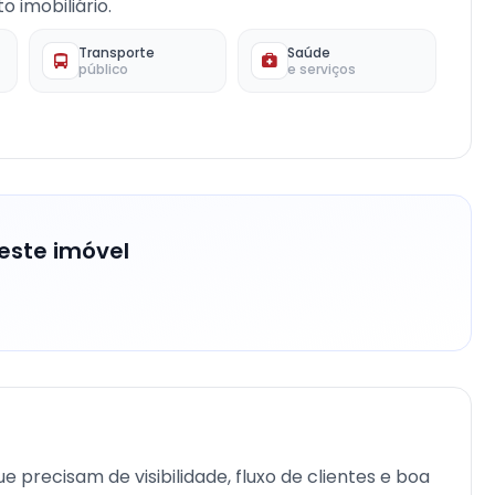
 imobiliário.
Transporte
Saúde
público
e serviços
este imóvel
e precisam de visibilidade, fluxo de clientes e boa