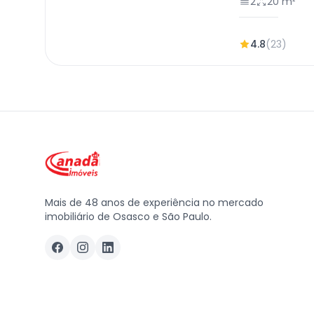
2
20 m²
4.8
(23)
Mais de 48 anos de experiência no mercado
imobiliário de Osasco e São Paulo.