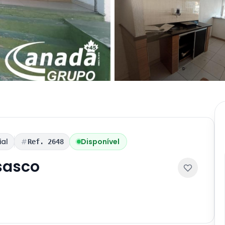
ial
Disponível
Ref. 2648
sasco