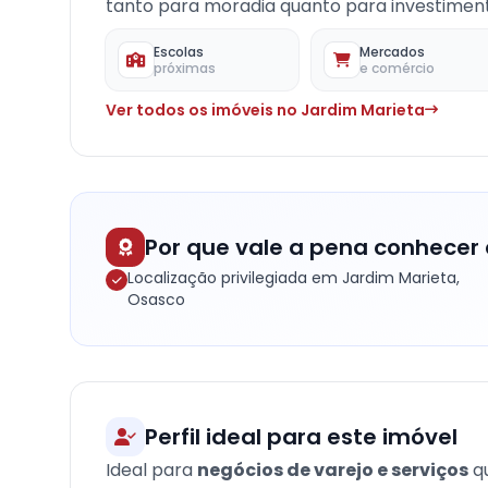
tanto para moradia quanto para investimento
Escolas
Mercados
próximas
e comércio
Ver todos os imóveis no Jardim Marieta
Por que vale a pena conhecer 
Localização privilegiada em Jardim Marieta,
Osasco
Perfil ideal para este imóvel
Ideal para
negócios de varejo e serviços
qu