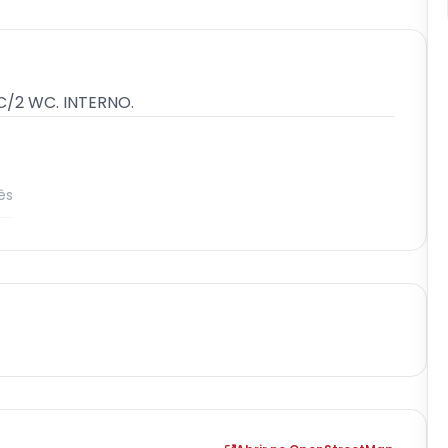
C/2 WC. INTERNO.
ês