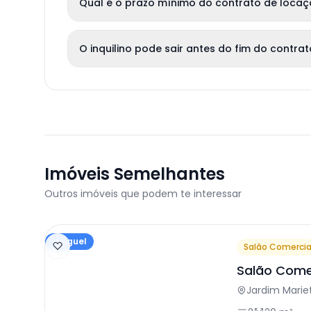
Qual é o prazo mínimo do contrato de loca
O inquilino pode sair antes do fim do contra
Imóveis Semelhantes
Outros imóveis que podem te interessar
Aluguel
Salão Comercia
Salão Come
Jardim Marie