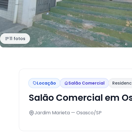
11 fotos
Locação
Salão Comercial
Residenc
Salão Comercial em O
Jardim Marieta — Osasco/SP