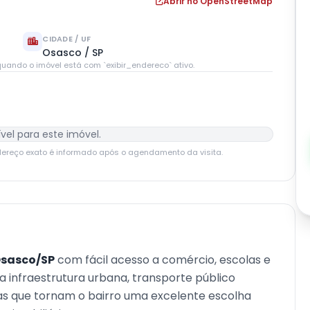
Abrir no OpenStreetMap
CIDADE / UF
Osasco / SP
uando o imóvel está com `exibir_endereco` ativo.
vel para este imóvel.
dereço exato é informado após o agendamento da visita.
sasco/SP
com fácil acesso a comércio, escolas e
oa infraestrutura urbana, transporte público
cas que tornam o bairro uma excelente escolha