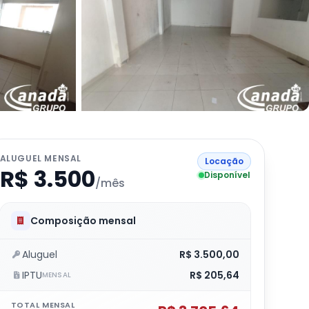
ALUGUEL MENSAL
Locação
R$ 3.500
Disponível
/mês
Composição mensal
Aluguel
R$ 3.500,00
IPTU
R$ 205,64
MENSAL
TOTAL MENSAL