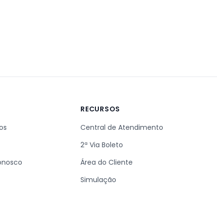
A
RECURSOS
os
Central de Atendimento
2ª Via Boleto
onosco
Área do Cliente
Simulação