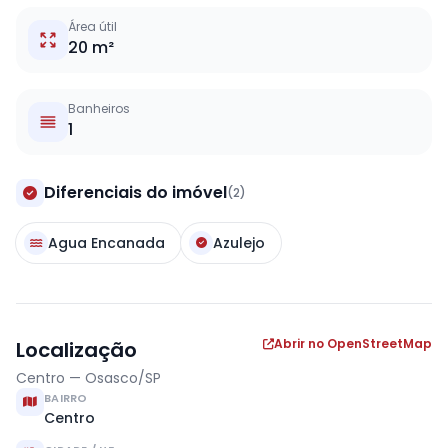
Área útil
20 m²
Banheiros
1
Diferenciais do imóvel
(2)
Agua Encanada
Azulejo
Abrir no OpenStreetMap
Localização
Centro — Osasco/SP
BAIRRO
Centro