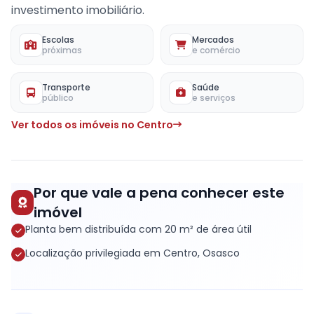
investimento imobiliário.
Escolas
Mercados
próximas
e comércio
Transporte
Saúde
público
e serviços
Ver todos os imóveis no Centro
Por que vale a pena conhecer este
imóvel
Planta bem distribuída com 20 m² de área útil
Localização privilegiada em Centro, Osasco