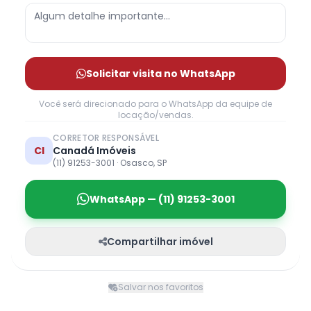
Solicitar visita no WhatsApp
Você será direcionado para o WhatsApp da equipe de
locação/vendas.
CORRETOR RESPONSÁVEL
CI
Canadá Imóveis
(11) 91253-3001 · Osasco, SP
WhatsApp — (11) 91253-3001
Compartilhar imóvel
Salvar nos favoritos