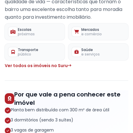
qualidade de vida — características que tornam o
bairro uma excelente escolha tanto para moradia
quanto para investimento imobiliário.
Escolas
Mercados
próximas
e comércio
Transporte
Saúde
público
e serviços
Ver todos os imóveis no Suru
Por que vale a pena conhecer este
imóvel
Planta bem distribuída com 300 m² de área útil
3 dormitórios (sendo 3 suítes)
3 vagas de garagem