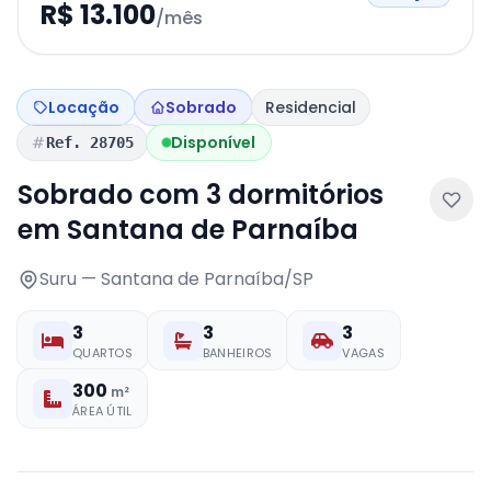
R$ 13.100
/mês
Locação
Sobrado
Residencial
Disponível
Ref. 28705
Sobrado com 3 dormitórios
em Santana de Parnaíba
Suru — Santana de Parnaíba/SP
3
3
3
QUARTOS
BANHEIROS
VAGAS
300
m²
ÁREA ÚTIL