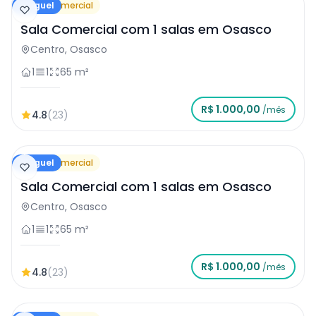
Aluguel
Sala Comercial
Sala Comercial com 1 salas em Osasco
Centro, Osasco
1
1
65 m²
R$ 1.000,00
/mês
4.8
(23)
Aluguel
Sala Comercial
Sala Comercial com 1 salas em Osasco
Centro, Osasco
1
1
65 m²
R$ 1.000,00
/mês
4.8
(23)