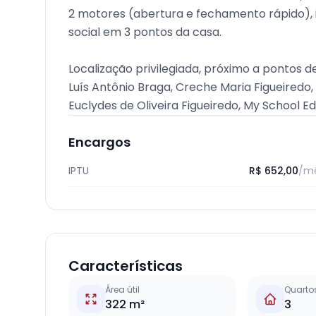
2 motores (abertura e fechamento rápido),
social em 3 pontos da casa.
Localização privilegiada, próximo a pontos de
Luís Antônio Braga, Creche Maria Figueiredo
Euclydes de Oliveira Figueiredo, My School E
Encargos
IPTU
R$ 652,00
/m
Características
Área útil
Quarto
322 m²
3