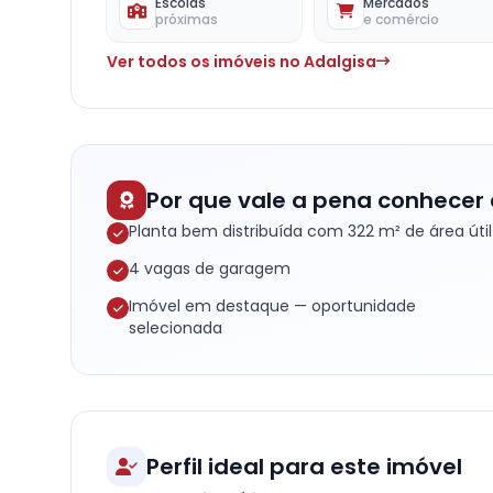
Escolas
Mercados
próximas
e comércio
Ver todos os imóveis no Adalgisa
Por que vale a pena conhecer 
Planta bem distribuída com 322 m² de área útil
4 vagas de garagem
Imóvel em destaque — oportunidade
selecionada
Perfil ideal para este imóvel