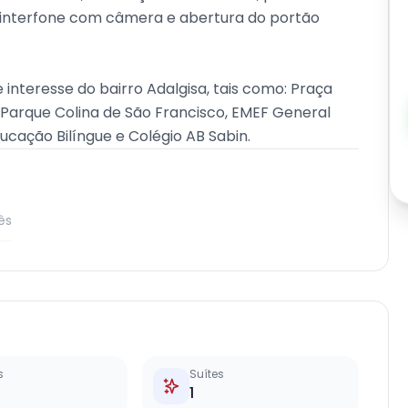
 interfone com câmera e abertura do portão
 interesse do bairro Adalgisa, tais como: Praça
, Parque Colina de São Francisco, EMEF General
ducação Bilíngue e Colégio AB Sabin.
ês
s
Suítes
1