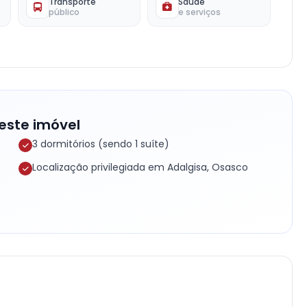
Transporte
Saúde
público
e serviços
este imóvel
3 dormitórios (sendo 1 suíte)
Localização privilegiada em Adalgisa, Osasco