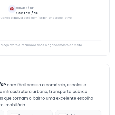
CIDADE / UF
Osasco / SP
uando o imóvel está com `exibir_endereco` ativo.
Leaflet
|
© OpenStreetMap contributors
dereço exato é informado após o agendamento da visita.
/SP
com fácil acesso a comércio, escolas e
oa infraestrutura urbana, transporte público
cas que tornam o bairro uma excelente escolha
 imobiliário.