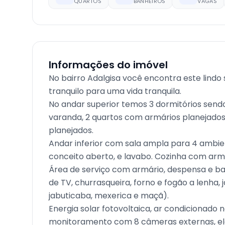
QUARTOS
BANHEIROS
VAGAS
Informações do imóvel
No bairro Adalgisa você encontra este lindo
tranquilo para uma vida tranquila.
No andar superior temos 3 dormitórios sendo
varanda, 2 quartos com armários planejados, 
planejados.
Andar inferior com sala ampla para 4 ambien
conceito aberto, e lavabo. Cozinha com armár
Área de serviço com armário, despensa e b
de TV, churrasqueira, forno e fogão a lenha,
jabuticaba, mexerica e maçã).
Energia solar fotovoltaica, ar condicionado n
monitoramento com 8 câmeras externas, elé