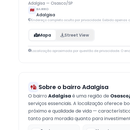
Adalgisa — Osasco/SP
BAIRRO
Adalgisa
Endereço completo oculto por privacidade. Exibido apenas q
Mapa
Street View
Localização aproximada por questão de privacidade. O en
+
−
Sobre o bairro Adalgisa
O bairro
Adalgisa
é uma região de
Osasco
serviços essenciais. A localização oferece b
próximo e qualidade de vida — característi
tanto para moradia quanto para investimento