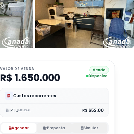
VALOR DE VENDA
Venda
R$ 1.650.000
Disponível
Custos recorrentes
IPTU
R$ 652,00
MENSAL
Agendar
Proposta
Simular