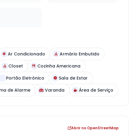
Ar Condicionado
Armário Embutido
Closet
Cozinha Americana
Portão Eletrônico
Sala de Estar
ema de Alarme
Varanda
Área de Serviço
Abrir no OpenStreetMap