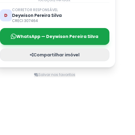
CORRETOR RESPONSÁVEL
D
Deywison Pereira Silva
CRECI 307464
WhatsApp — Deywison Pereira Silva
Compartilhar imóvel
Salvar nos favoritos