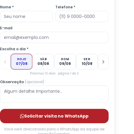
Nome *
Telefone *
E-mail
Escolha o dia *
HOJE
SÁB
DOM
SEG
07/08
08/08
09/08
10/08
Próximos 10 dias · página 1 de 3
Observação
(opcional)
Solicitar visita no WhatsApp
Você será direcionado para o WhatsApp da equipe de
locação/vendas.