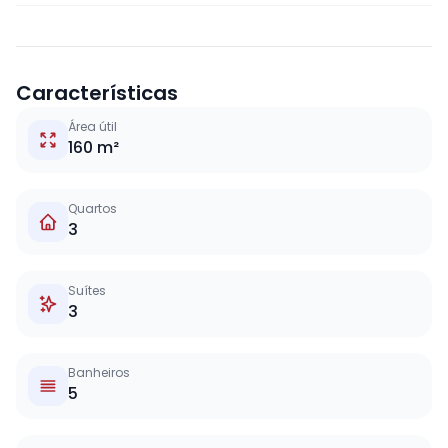
Características
Área útil
160 m²
Quartos
3
Suítes
3
Banheiros
5