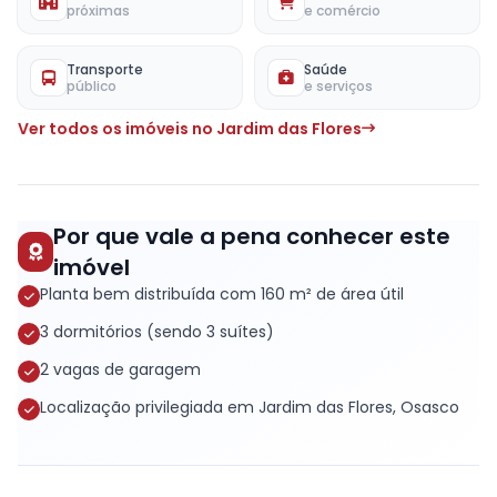
próximas
e comércio
Transporte
Saúde
público
e serviços
Ver todos os imóveis no Jardim das Flores
Por que vale a pena conhecer este
imóvel
Planta bem distribuída com 160 m² de área útil
3 dormitórios (sendo 3 suítes)
2 vagas de garagem
Localização privilegiada em Jardim das Flores, Osasco