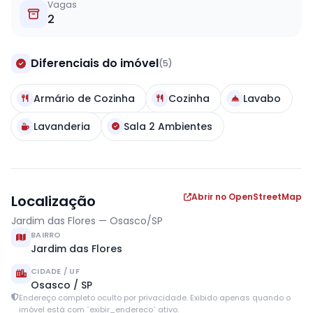
Vagas
2
Diferenciais do imóvel
(5)
Armário de Cozinha
Cozinha
Lavabo
Lavanderia
Sala 2 Ambientes
Abrir no OpenStreetMap
Localização
Jardim das Flores — Osasco/SP
BAIRRO
Jardim das Flores
CIDADE / UF
Osasco / SP
Endereço completo oculto por privacidade. Exibido apenas quando o
imóvel está com `exibir_endereco` ativo.