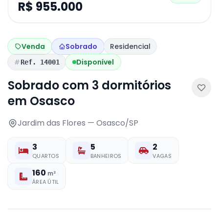
R$ 955.000
Venda
Sobrado
Residencial
Disponível
Ref. 14001
Sobrado com 3 dormitórios
em Osasco
Jardim das Flores — Osasco/SP
3
5
2
QUARTOS
BANHEIROS
VAGAS
160
m²
ÁREA ÚTIL