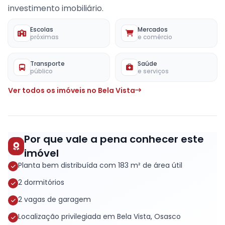
investimento imobiliário.
Escolas
Mercados
próximas
e comércio
Transporte
Saúde
público
e serviços
Ver todos os imóveis no Bela Vista
Por que vale a pena conhecer este
imóvel
Planta bem distribuída com 183 m² de área útil
2 dormitórios
2 vagas de garagem
Localização privilegiada em Bela Vista, Osasco