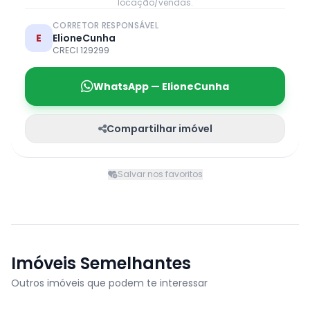
locação/vendas.
CORRETOR RESPONSÁVEL
E
ElioneCunha
CRECI 129299
WhatsApp — ElioneCunha
Compartilhar imóvel
Salvar nos favoritos
Imóveis Semelhantes
Outros imóveis que podem te interessar