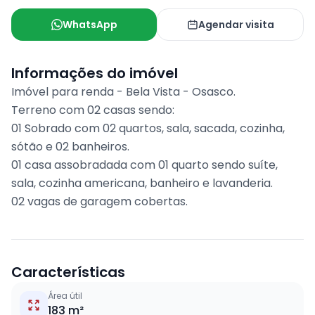
WhatsApp
Agendar visita
Informações do imóvel
Imóvel para renda - Bela Vista - Osasco.
Terreno com 02 casas sendo:
01 Sobrado com 02 quartos, sala, sacada, cozinha,
sótão e 02 banheiros.
01 casa assobradada com 01 quarto sendo suíte,
sala, cozinha americana, banheiro e lavanderia.
02 vagas de garagem cobertas.
Características
Área útil
183 m²