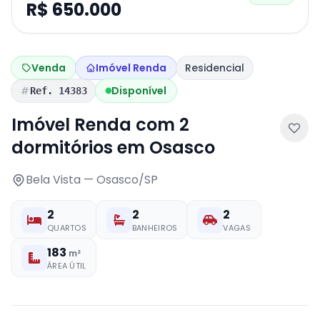
R$ 650.000
Venda
Imóvel Renda
Residencial
Disponível
Ref. 14383
Imóvel Renda com 2
dormitórios em Osasco
Bela Vista — Osasco/SP
2
2
2
QUARTOS
BANHEIROS
VAGAS
183
m²
ÁREA ÚTIL