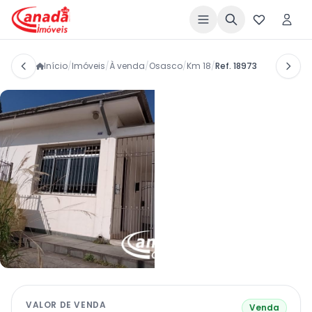
Início
/
Imóveis
/
À venda
/
Osasco
/
Km 18
/
Ref. 18973
VALOR DE VENDA
Venda