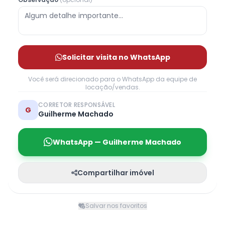
Solicitar visita no WhatsApp
Você será direcionado para o WhatsApp da equipe de
locação/vendas.
CORRETOR RESPONSÁVEL
G
Guilherme Machado
WhatsApp — Guilherme Machado
Compartilhar imóvel
Salvar nos favoritos