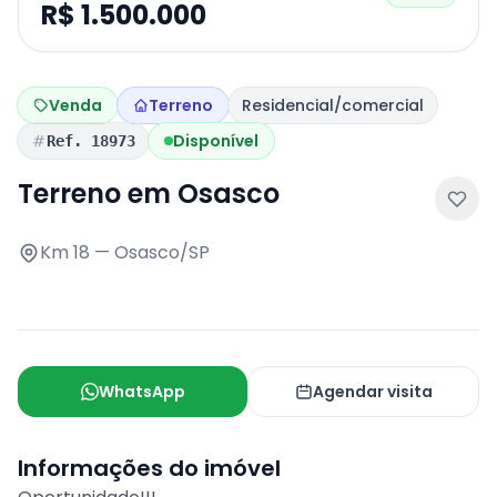
R$ 1.500.000
Venda
Terreno
Residencial/comercial
Disponível
Ref. 18973
Terreno em Osasco
Km 18 — Osasco/SP
WhatsApp
Agendar visita
Informações do imóvel