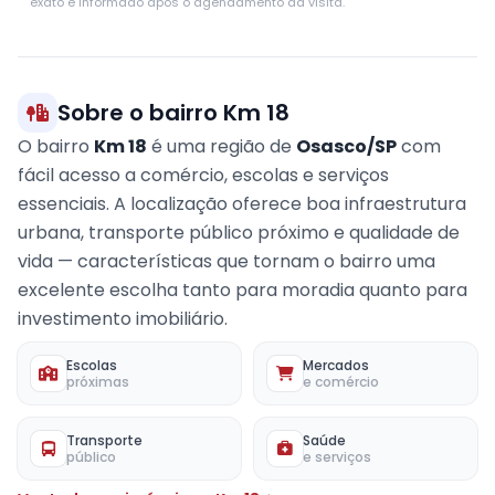
exato é informado após o agendamento da visita.
−
Sobre o bairro Km 18
O bairro
Km 18
é uma região de
Osasco/SP
com
fácil acesso a comércio, escolas e serviços
essenciais. A localização oferece boa infraestrutura
urbana, transporte público próximo e qualidade de
vida — características que tornam o bairro uma
excelente escolha tanto para moradia quanto para
investimento imobiliário.
Escolas
Mercados
próximas
e comércio
Transporte
Saúde
público
e serviços