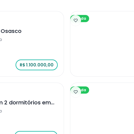
Venda
 Osasco
o
R$ 1.100.000,00
Venda
m 2 dormitórios em
o