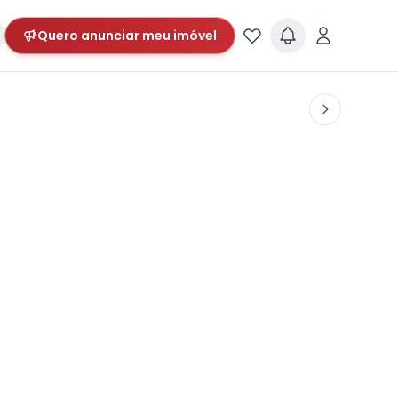
Quero anunciar meu imóvel