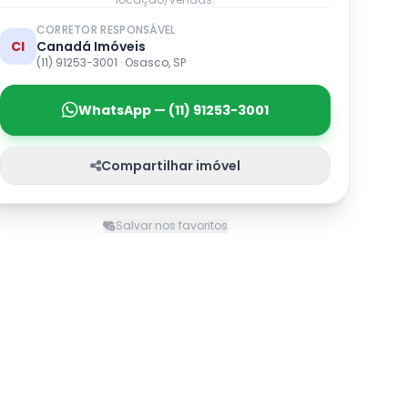
CORRETOR RESPONSÁVEL
CI
Canadá Imóveis
(11) 91253-3001 · Osasco, SP
WhatsApp — (11) 91253-3001
Compartilhar imóvel
Salvar nos favoritos