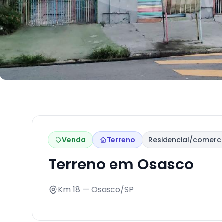
Venda
Terreno
Residencial/comerci
Terreno em Osasco
Km 18 — Osasco/SP