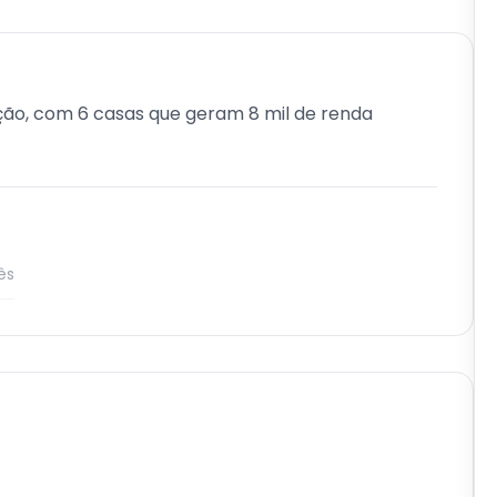
ção, com 6 casas que geram 8 mil de renda
ês