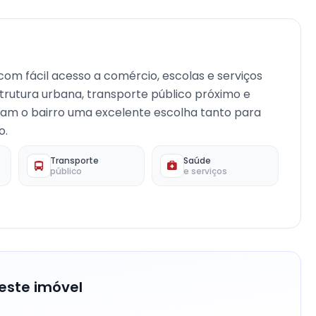
com fácil acesso a comércio, escolas e serviços
strutura urbana, transporte público próximo e
rnam o bairro uma excelente escolha tanto para
o.
Transporte
Saúde
público
e serviços
este imóvel