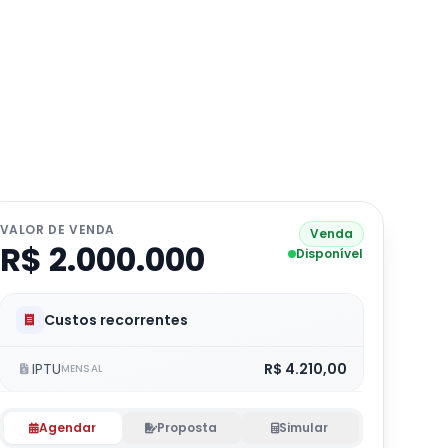
VALOR DE VENDA
Venda
R$ 2.000.000
Disponível
Custos recorrentes
IPTU
R$ 4.210,00
MENSAL
Agendar
Proposta
Simular