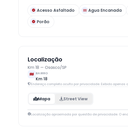
Acesso Asfaltado
Agua Encanada
Porão
Localização
Km 18 — Osasco/SP
BAIRRO
Km 18
Endereço completo oculto por privacidade. Exibido apenas q
Mapa
Street View
Localização aproximada por questão de privacidade. O en
+
−