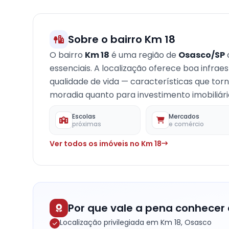
Sobre o bairro Km 18
O bairro
Km 18
é uma região de
Osasco/SP
essenciais. A localização oferece boa infrae
qualidade de vida — características que to
moradia quanto para investimento imobiliári
Escolas
Mercados
próximas
e comércio
Ver todos os imóveis no Km 18
Por que vale a pena conhecer 
Localização privilegiada em Km 18, Osasco