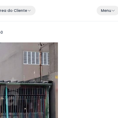
rea do Cliente
Menu
50