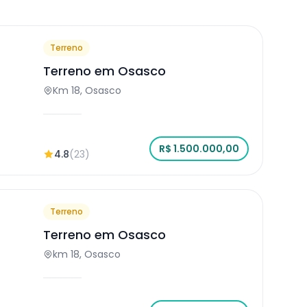
Terreno
Terreno em Osasco
Km 18, Osasco
R$ 1.500.000,00
4.8
(23)
Terreno
Terreno em Osasco
km 18, Osasco