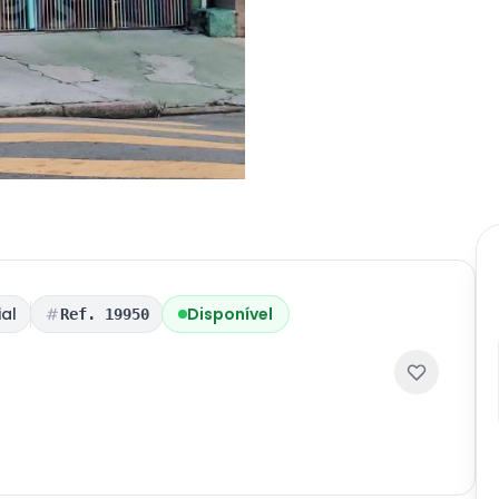
al
Disponível
Ref. 19950